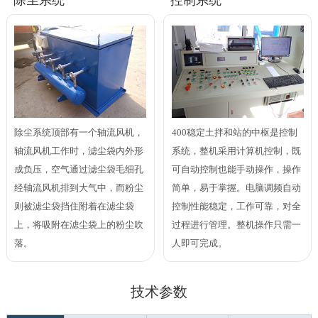
除尘系统顶部有一个轴流风机，
400稳定土拌和站的中枢是控制
轴流风机工作时，滤尘袋内外形
系统，整机采用计算机控制，既
成负压，空气通过滤尘袋毛细孔
可自动控制也能手动操作，操作
经轴流风机排到大气中，而粉尘
简单，易于掌握。电脑调频自动
则被滤尘袋挡住附着在滤尘袋
控制性能稳定，工作可靠，对全
上，将吸附在滤尘袋上的粉尘吹
过程进行管理。整机操作只需一
落。
人即可完成。
技术参数