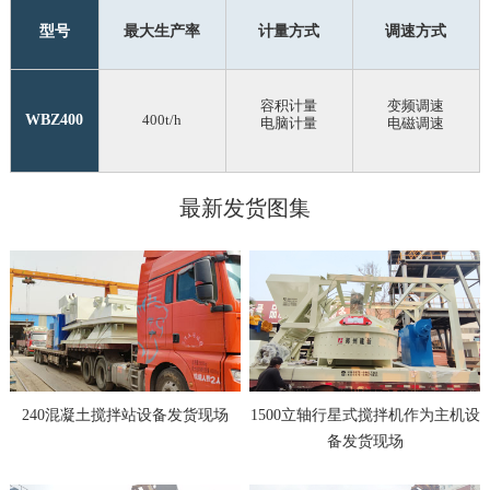
型号
最大生产率
计量方式
调速方式
容积计量
变频调速
WBZ400
400t/h
电脑计量
电磁调速
最新发货图集
240混凝土搅拌站设备发货现场
1500立轴行星式搅拌机作为主机设
备发货现场