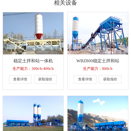
相关设备
稳定土拌和站一体机
WBZ800稳定土拌和站
生产能力：300t/h-400t/h
生产能力：800t/h
查看详情
获取报价
查看详情
获取报价