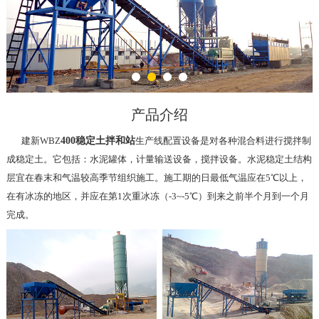
产品介绍
建新WBZ
400稳定土拌和站
生产线配置设备是对各种混合料进行搅拌制
成稳定土。它包括：水泥罐体，计量输送设备，搅拌设备。水泥稳定土结构
层宜在春末和气温较高季节组织施工。施工期的日最低气温应在5℃以上，
在有冰冻的地区，并应在第1次重冰冻（-3~-5℃）到来之前半个月到一个月
完成。