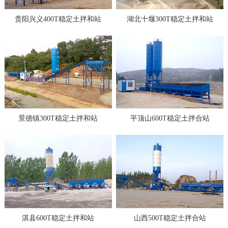
贵阳兴义400T稳定土拌和站
湖北十堰300T稳定土拌和站
景德镇300T稳定土拌和站
平顶山600T稳定土拌合站
淇县600T稳定土拌和站
山西500T稳定土拌合站