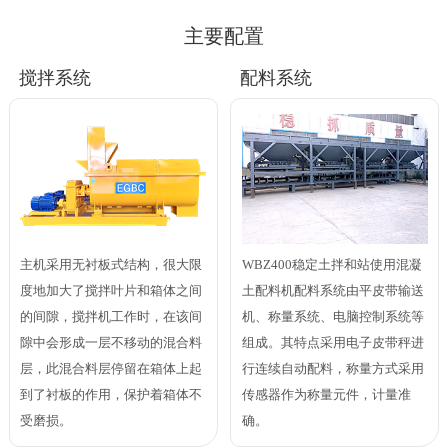
主要配置
搅拌系统
配料系统
主机采用无衬板式结构，很大限
WBZ400稳定土拌和站使用混凝
度地加大了搅拌叶片和箱体之间
土配料机配料系统由平皮带输送
的间隙，搅拌机工作时，在该间
机、称量系统、电脑控制系统等
隙中会形成一层不移动的混合料
组成。其特点采用电子皮带秤进
层，此混合料层停留在箱体上起
行连续自动配料，称量方式采用
到了衬板的作用，保护着箱体不
传感器作为称量元件，计量准
受磨损。
确。