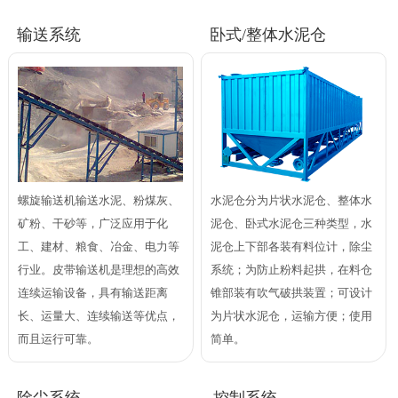
输送系统
卧式/整体水泥仓
螺旋输送机输送水泥、粉煤灰、
水泥仓分为片状水泥仓、整体水
矿粉、干砂等，广泛应用于化
泥仓、卧式水泥仓三种类型，水
工、建材、粮食、冶金、电力等
泥仓上下部各装有料位计，除尘
行业。皮带输送机是理想的高效
系统；为防止粉料起拱，在料仓
连续运输设备，具有输送距离
锥部装有吹气破拱装置；可设计
长、运量大、连续输送等优点，
为片状水泥仓，运输方便；使用
而且运行可靠。
简单。
除尘系统
控制系统