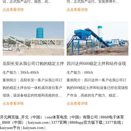
试，正式投产运行。据悉，此...
功，正式投产运行。安装师傅不...
点击查看详情
点击查看详情
岳阳长安从我公司订购的稳定土拌
四川达州600稳定土拌和站作业现
合站一体机投产
场
生产能力：300t/h-400t/h
生产能力：600t/h
案例简介：岳阳长安一客户从我公司订
案例简介：四川达州一客户在我公司订
购的稳定土拌合站一体机成功发往客户
购的600稳定土拌和站设备已经在现场投
现场，该设备稳定的性能和高效的生...
产作业，高效的生产能力、稳定...
点击查看详情
点击查看详情
开元网页版_开元（中国）
|
one体育电竞（中国）有限公司
|
8868电子体育
_8868（中国）
|
kaiyuan.com
|
3377官网
|
8868app官方版下载
|
3377在线
|
kaiyuan平台
|
kaiyuan.com
|