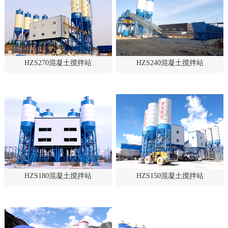
HZS270混凝土搅拌站
HZS240混凝土搅拌站
HZS180混凝土搅拌站
HZS150混凝土搅拌站