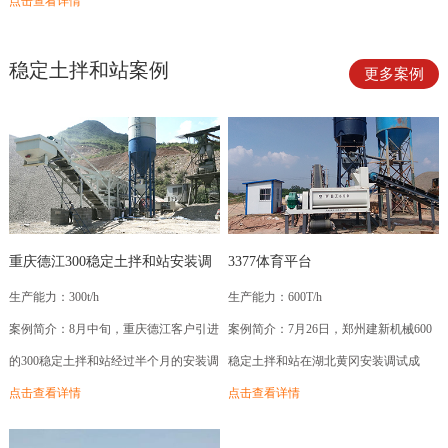
悉，此次引进的搅拌站设备主要当...
点击查看详情
稳定土拌和站案例
更多案例
重庆德江300稳定土拌和站安装调
3377体育平台
试成功
生产能力：300t/h
生产能力：600T/h
案例简介：8月中旬，重庆德江客户引进
案例简介：7月26日，郑州建新机械600
的300稳定土拌和站经过半个月的安装调
稳定土拌和站在湖北黄冈安装调试成
试，正式投产运行。据悉，此...
点击查看详情
功，正式投产运行。安装师傅不...
点击查看详情