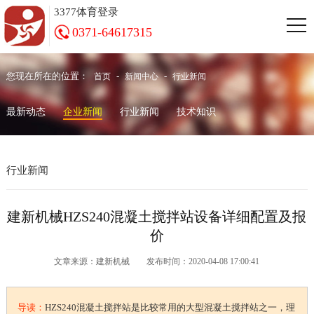
3377体育登录
0371-64617315
您现在所在的位置：
-
-
首页
新闻中心
行业新闻
最新动态
企业新闻
行业新闻
技术知识
行业新闻
建新机械HZS240混凝土搅拌站设备详细配置及报
价
文章来源：建新机械 发布时间：2020-04-08 17:00:41
导读：
HZS240混凝土搅拌站是比较常用的大型混凝土搅拌站之一，理