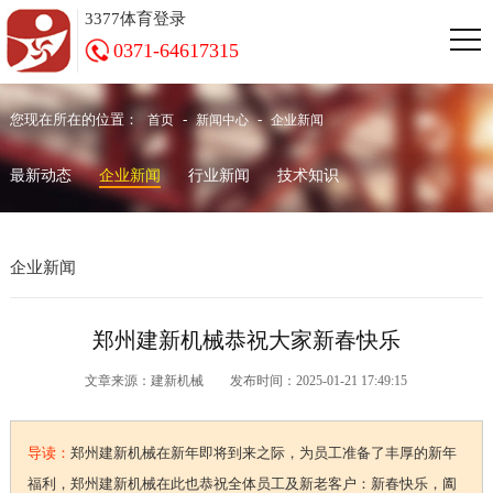
3377体育登录
0371-64617315
您现在所在的位置：
-
-
首页
新闻中心
企业新闻
最新动态
企业新闻
行业新闻
技术知识
企业新闻
郑州建新机械恭祝大家新春快乐
文章来源：建新机械 发布时间：2025-01-21 17:49:15
导读：
郑州建新机械在新年即将到来之际，为员工准备了丰厚的新年
福利，郑州建新机械在此也恭祝全体员工及新老客户：新春快乐，阖